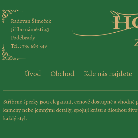
Přeskočit
na
obsah
Radovan Šimeček
Jiřího náměstí 43
Poděbrady
Tel.: 736 683 349
Úvod
Obchod
Kde nás najdete
Stříbrné šperky jsou elegantní, cenově dostupné a vhodné pr
kameny nebo jemnými detaily, spojují krásu s dlouhou živo
každý styl.