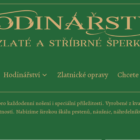
Hodinářství
Zlatnické opravy
Chcete 
o každodenní nošení i speciální příležitosti. Vyrobené z kva
tností. Nabízíme širokou škálu prstenů, náušnic, náhrdelní