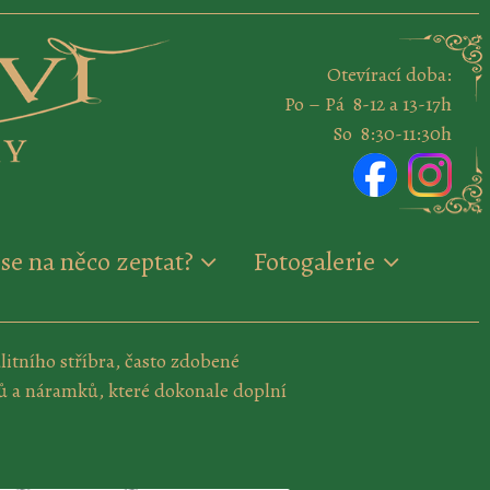
Otevírací doba:
Po – Pá 8-12 a 13-17h
So 8:30-11:30h
se na něco zeptat?
Fotogalerie
litního stříbra, často zdobené
ků a náramků, které dokonale doplní